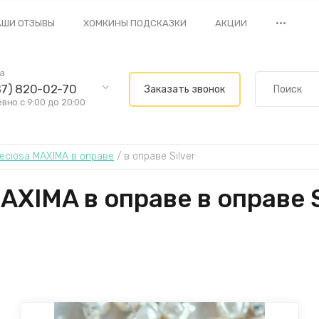
•••
АШИ ОТЗЫВЫ
ХОМКИНЫ ПОДСКАЗКИ
АКЦИИ
ва
87) 820-02-70
Заказать звонок
но с 9:00 до 20:00
eciosa MAXIMA в оправе
 / 
в оправе Silver
XIMA в оправе в оправе S