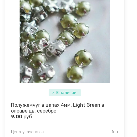
В наличии
Полужемчуг в цапах 4мм, Light Green в
оправе цв. серебро
9.00
руб.
Цена указана за
1шт