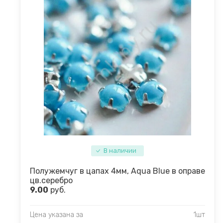
В наличии
Полужемчуг в цапах 4мм, Aqua Blue в оправе
цв.серебро
9.00
руб.
Цена указана за
1шт