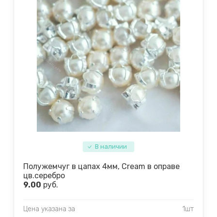
В наличии
Полужемчуг в цапах 4мм, Cream в оправе
цв.серебро
9.00
руб.
Цена указана за
1шт