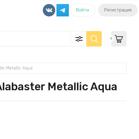
Войти
Регистрация
0
r Metallic Aqua
baster Metallic Aqua