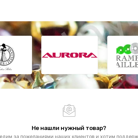
Не нашли нужный товар?
едим за пожеланиями наших клиентов и хотим поддер