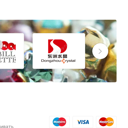
живать