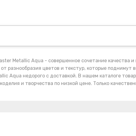
ter Metallic Aqua - совершенное сочетание качества 
 от разнообразия цветов и текстур, которые поднимут 
llic Aqua недорого с доставкой. В нашем каталоге тов
оделия и творчества по низкой цене. Только качествен