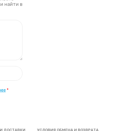
ли найти в
нее
*
И ДОСТАВКИ
УСЛОВИЯ ОБМЕНА И ВОЗВРАТА