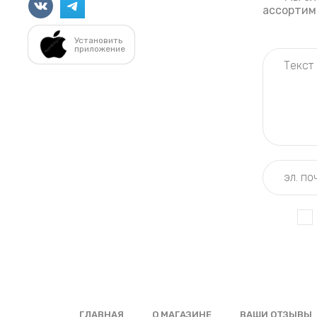
ассортиме
Установить
приложение
ГЛАВНАЯ
О МАГАЗИНЕ
ВАШИ ОТЗЫВЫ