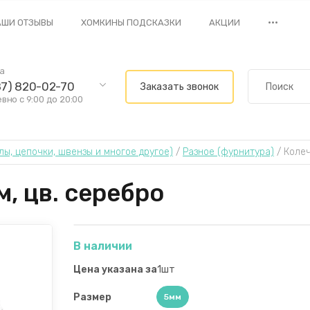
•••
АШИ ОТЗЫВЫ
ХОМКИНЫ ПОДСКАЗКИ
АКЦИИ
ва
87) 820-02-70
Заказать звонок
но с 9:00 до 20:00
ы, цепочки, швензы и многое другое)
 / 
Разное (фурнитура)
 / 
Колеч
, цв. серебро
В наличии
Цена указана за
1шт
Размер
5мм