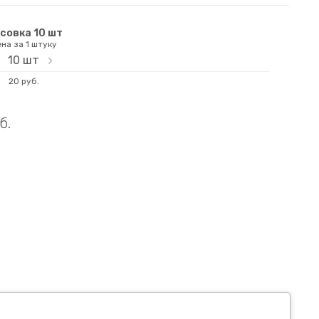
совка 10 шт
на за 1 штуку
10
шт
20 руб.
б.