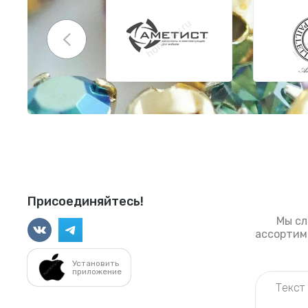
Присоединяйтесь!
Мы сл
ассортиме
Установить
приложение