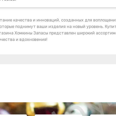
етание качества и инноваций, созданных для воплощени
которые поднимут ваши изделия на новый уровень. Купит
агазина Хомкины Запасы представлен широкий ассортиме
рчества и вдохновения!