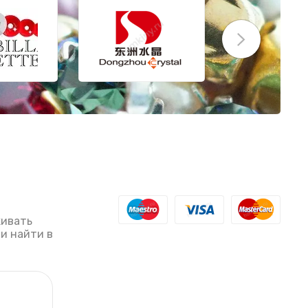
живать
ли найти в