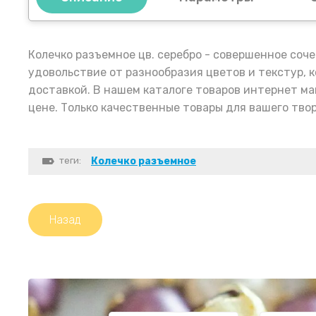
Колечко разъемное цв. серебро - совершенное соч
удовольствие от разнообразия цветов и текстур, 
доставкой. В нашем каталоге товаров интернет м
цене. Только качественные товары для вашего тво
теги:
Колечко разъемное
Назад