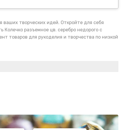
я ваших творческих идей. Откройте для себя
ь Колечко разъемное цв. серебро недорого с
нт товаров для рукоделия и творчества по низкой