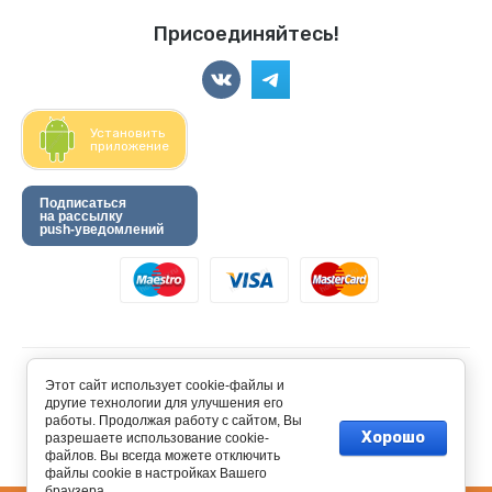
Присоединяйтесь!
Установить
приложение
Подписаться
на рассылку
push-уведомлений
© 2024 “Хомкины запасы”
Этот сайт использует cookie-файлы и
другие технологии для улучшения его
работы. Продолжая работу с сайтом, Вы
Хорошо
разрешаете использование cookie-
файлов. Вы всегда можете отключить
файлы cookie в настройках Вашего
браузера.