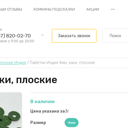
•••
АШИ ОТЗЫВЫ
ХОМКИНЫ ПОДСКАЗКИ
АКЦИИ
ва
87) 820-02-70
Заказать звонок
но с 9:00 до 20:00
лоские Индия
 / 
Пайетки Индия 4мм, хаки, плоские
ки, плоские
В наличии
Цена указана за
3г
Размер
4мм