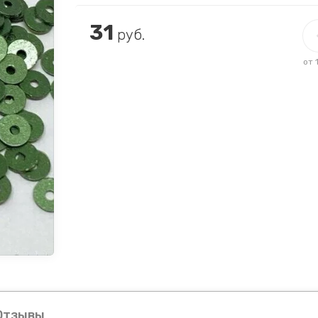
31
руб.
от 
Отзывы