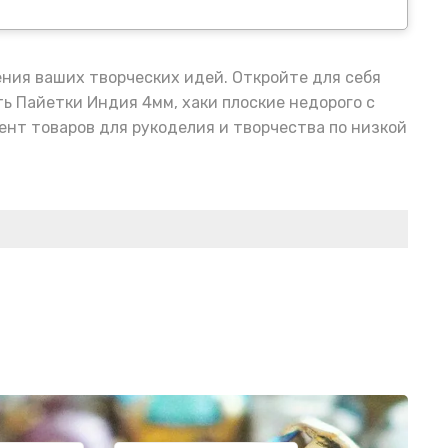
ения ваших творческих идей. Откройте для себя
ь Пайетки Индия 4мм, хаки плоские недорого с
нт товаров для рукоделия и творчества по низкой