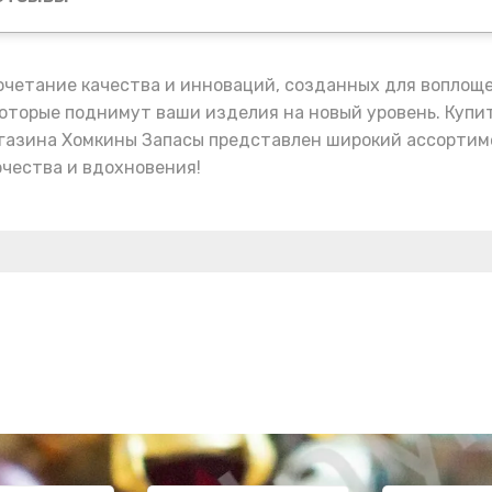
очетание качества и инноваций, созданных для воплощ
которые поднимут ваши изделия на новый уровень. Купит
агазина Хомкины Запасы представлен широкий ассортиме
рчества и вдохновения!