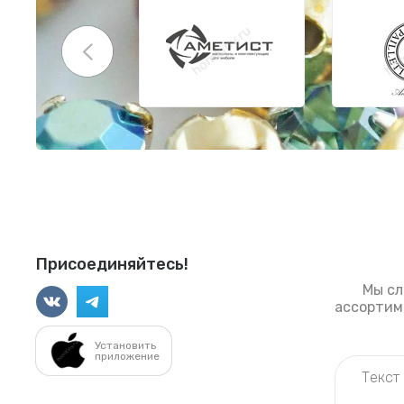
Присоединяйтесь!
Мы сл
ассортиме
Установить
приложение