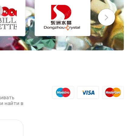
живать
ли найти в