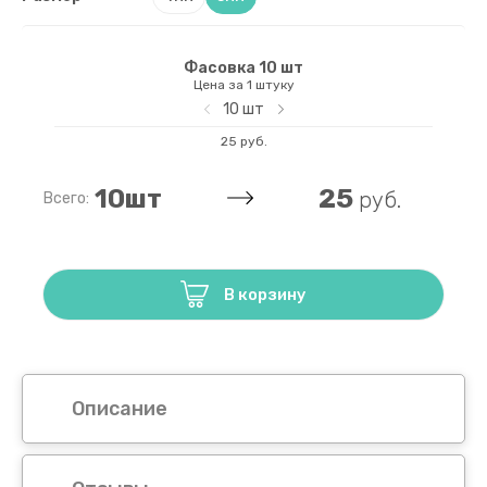
Рондели (
Фасовка 10 шт
Цена за 1 штуку
10
шт
25 руб.
25
10
шт
руб.
Всего:
В корзину
Описание