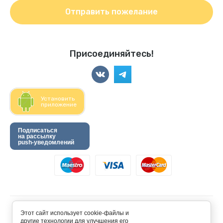
Отправить пожелание
Присоединяйтесь!
Установить
приложение
Подписаться
на рассылку
push-уведомлений
© 2024 “Хомкины запасы”
Этот сайт использует cookie-файлы и
другие технологии для улучшения его