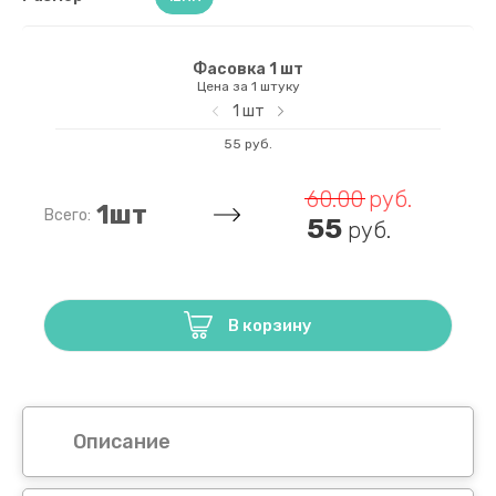
Рондели (
Фасовка 1 шт
Цена за 1 штуку
1
шт
55 руб.
60.00
руб.
1
шт
Всего:
55
руб.
В корзину
Описание