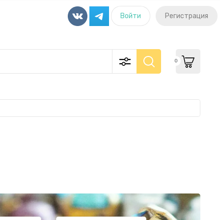
Войти
Регистрация
0