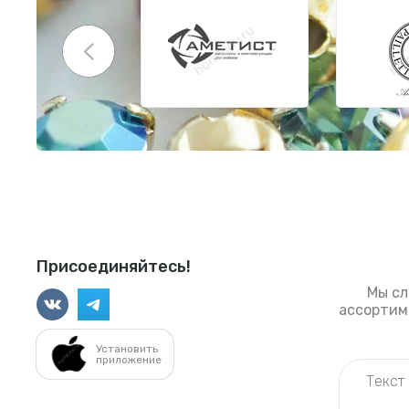
Присоединяйтесь!
Мы сл
ассортиме
Установить
приложение