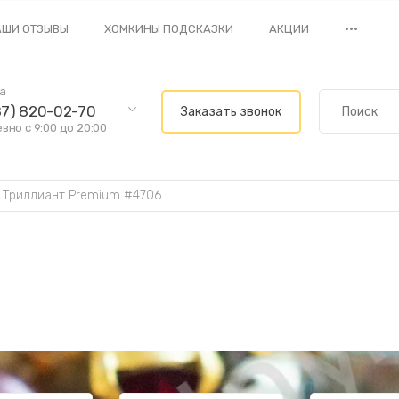
•••
АШИ ОТЗЫВЫ
ХОМКИНЫ ПОДСКАЗКИ
АКЦИИ
ва
87) 820-02-70
Заказать звонок
но с 9:00 до 20:00
 
Триллиант Premium #4706