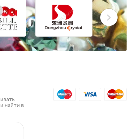
живать
ли найти в