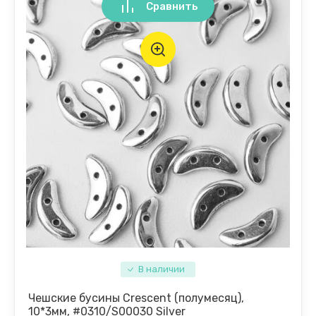
Сравнить
В наличии
Чешские бусины Crescent (полумесяц),
10*3мм, #0310/S00030 Silver