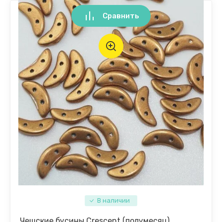
Сравнить
В наличии
Чешские бусины Crescent (полумесяц),