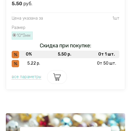
5.50
руб.
Цена указана за
1шт
Размер
10*3мм
Скидка при покупке:
0%
5.50
р.
От 1 шт.
5.22
р.
От 50 шт.
все параметры