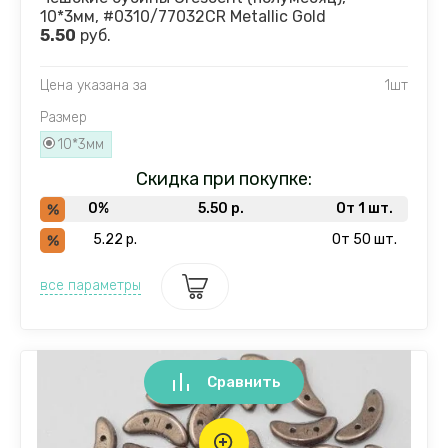
10*3мм, #0310/77032CR Metallic Gold
5.50
руб.
Цена указана за
1шт
Размер
10*3мм
Скидка при покупке:
0%
5.50
р.
От 1 шт.
5.22
р.
От 50 шт.
все параметры
Сравнить