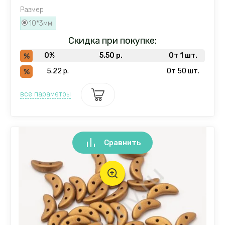
Размер
10*3мм
Скидка при покупке:
0%
5.50
р.
От 1 шт.
5.22
р.
От 50 шт.
все параметры
Сравнить