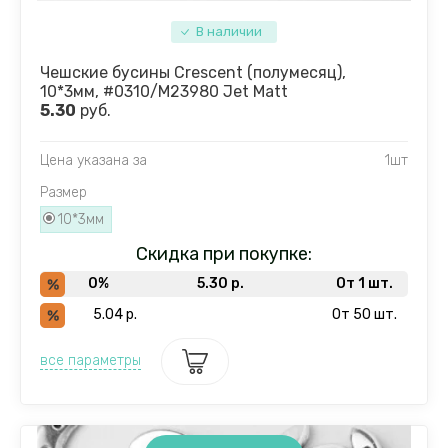
В наличии
Чешские бусины Crescent (полумесяц),
10*3мм, #0310/M23980 Jet Matt
5.30
руб.
Цена указана за
1шт
Размер
10*3мм
Скидка при покупке:
0%
5.30
р.
От 1 шт.
5.04
р.
От 50 шт.
все параметры