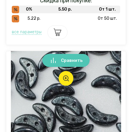
Скидка при покупке:
0%
5.50
р.
От 1 шт.
5.22
р.
От 50 шт.
все параметры
Сравнить