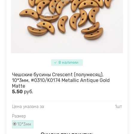
В наличии
Чешские бусины Crescent (полумесяц),
10*3мм, #0310/K0174 Metallic Antique Gold
Matte
5.50
руб.
Цена указана за
1шт
Размер
10*3мм