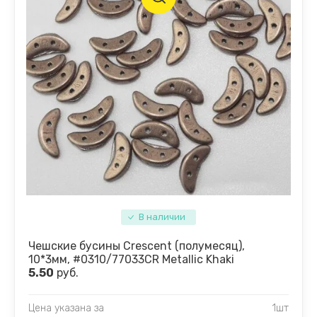
В наличии
Чешские бусины Crescent (полумесяц),
10*3мм, #0310/77033CR Metallic Khaki
5.50
руб.
Цена указана за
1шт