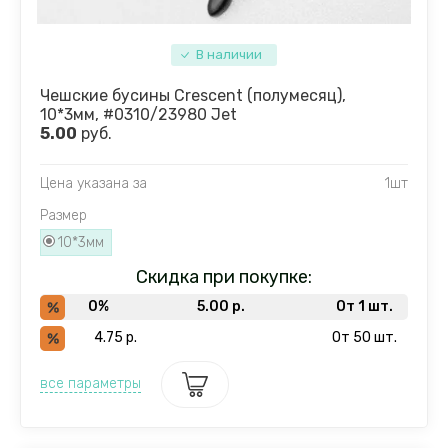
Рондели (
В наличии
Чешские бусины Crescent (полумесяц),
10*3мм, #0310/23980 Jet
5.00
руб.
Цена указана за
1шт
Размер
10*3мм
Скидка при покупке:
0%
5.00
р.
От 1 шт.
4.75
р.
От 50 шт.
все параметры