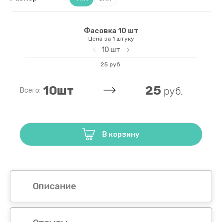
Рондели (
Фасовка 10 шт
Цена за 1 штуку
10
шт
25 руб.
25
10
шт
руб.
Всего:
В корзину
Описание