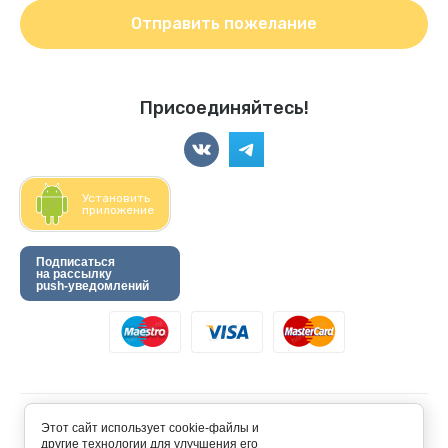
Отправить пожелание
Присоединяйтесь!
Установить
приложение
Подписаться
на рассылку
push-уведомлений
© 2024 “Хомкины запасы”
Этот сайт использует cookie-файлы и
другие технологии для улучшения его